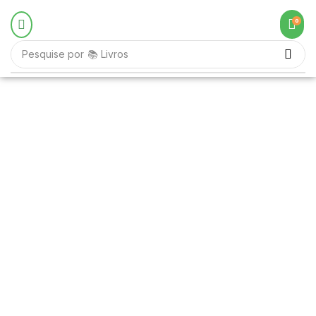
0
Pesquise por
📚 Livros