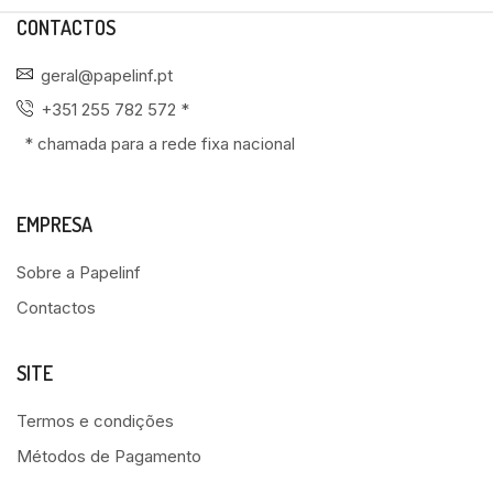
CONTACTOS
geral@papelinf.pt
+351 255 782 572 *
* chamada para a rede fixa nacional
EMPRESA
Sobre a Papelinf
Contactos
SITE
Termos e condições
Métodos de Pagamento