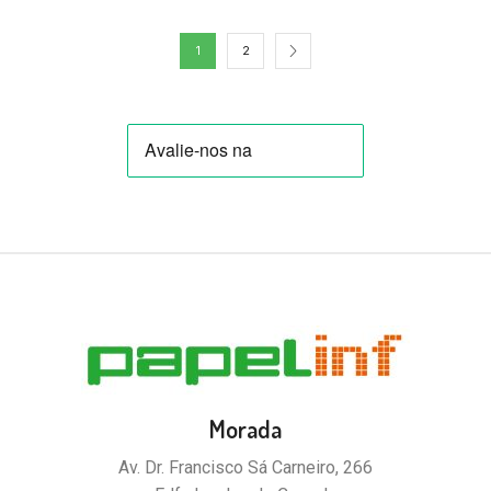
1
2
Morada
Av. Dr. Francisco Sá Carneiro, 266