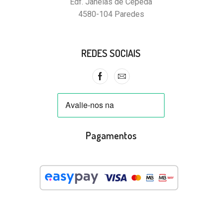
Edf. Janelas de Cepeda
4580-104 Paredes
REDES SOCIAIS
Pagamentos