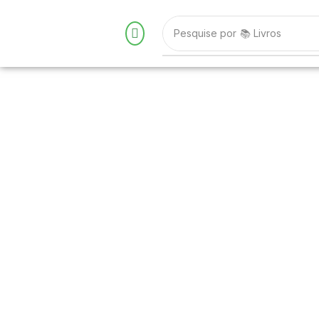
Pesquise por
📚 Livros