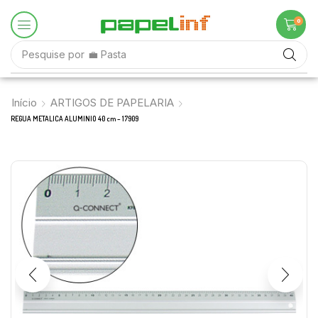
0
Pesquise por
♟️ Jogos Didáticos
Início
ARTIGOS DE PAPELARIA
REGUA METALICA ALUMINIO 40 cm – 17909