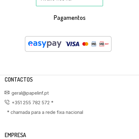
Pagamentos
CONTACTOS
geral@papelinf.pt
+351 255 782 572 *
* chamada para a rede fixa nacional
EMPRESA