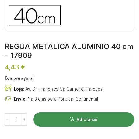
REGUA METALICA ALUMINIO 40 cm
– 17909
4,43
€
Compre agora!
Loja:
Av. Dr. Francisco Sá Carneiro, Paredes
Envio:
1 a 3 dias para Portugal Continental
Adicionar