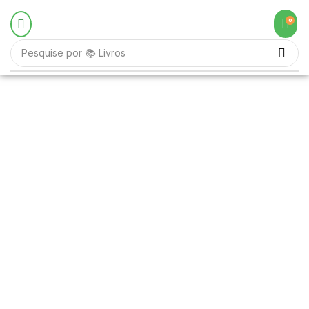
0
Pesquise por
📚 Livros