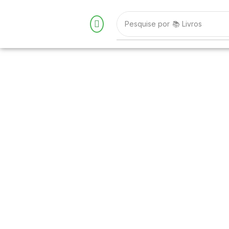
Pesquise por
📚 Livros