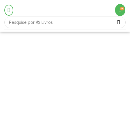
0
Pesquise por
📚 Livros