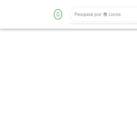
Pesquise por
📚 Livros