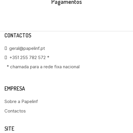
Pagamentos
CONTACTOS
geral@papelinf.pt
+351 255 782 572 *
* chamada para a rede fixa nacional
EMPRESA
Sobre a Papelinf
Contactos
SITE