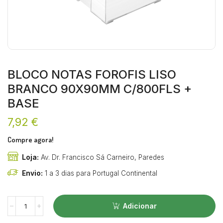
BLOCO NOTAS FOROFIS LISO
BRANCO 90X90MM C/800FLS +
BASE
7,92
€
Compre agora!
Loja:
Av. Dr. Francisco Sá Carneiro, Paredes
Envio:
1 a 3 dias para Portugal Continental
Adicionar