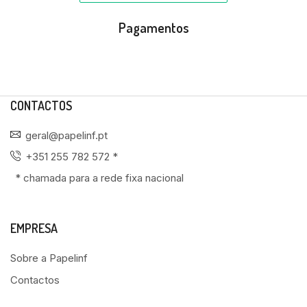
Pagamentos
CONTACTOS
geral@papelinf.pt
+351 255 782 572 *
* chamada para a rede fixa nacional
EMPRESA
Sobre a Papelinf
Contactos