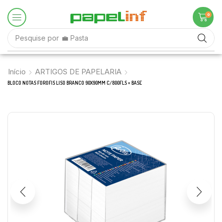
0
Pesquise por
♟️ Jogos Didáticos
Início
ARTIGOS DE PAPELARIA
BLOCO NOTAS FOROFIS LISO BRANCO 90X90MM C/800FLS + BASE