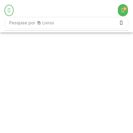
0
Pesquise por
📚 Livros