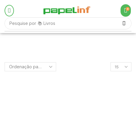
0
Pesquise por
📚 Livros