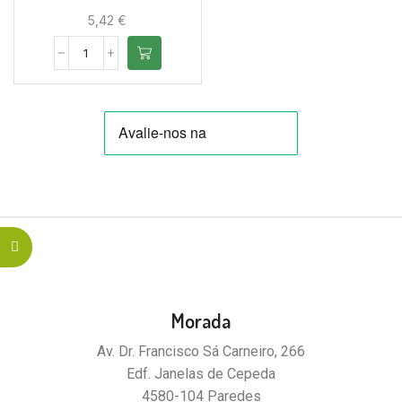
5,42
€
Morada
Av. Dr. Francisco Sá Carneiro, 266
Edf. Janelas de Cepeda
4580-104 Paredes