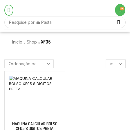
0
Pesquise por
💼 Pasta
XF05
Início
Shop
MAQUINA CALCULAR BOLSO
XF05 8 DIGITOS PRETA