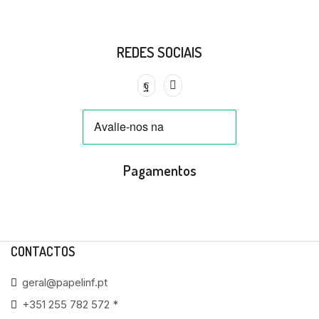
REDES SOCIAIS
Pagamentos
CONTACTOS
geral@papelinf.pt
+351 255 782 572 *