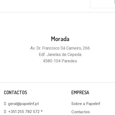
Morada
Av. Dr. Francisco Sá Carneiro, 266
Edf. Janelas de Cepeda
4580-104 Paredes
CONTACTOS
EMPRESA
geral@papelinf.pt
Sobre a Papelinf
+351 255 782 572 *
Contactos