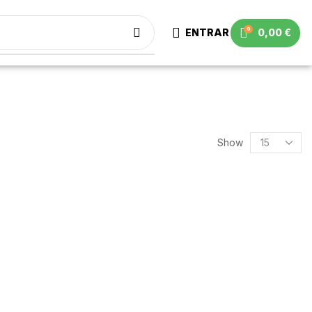
0
ENTRAR
0,00
€
Show