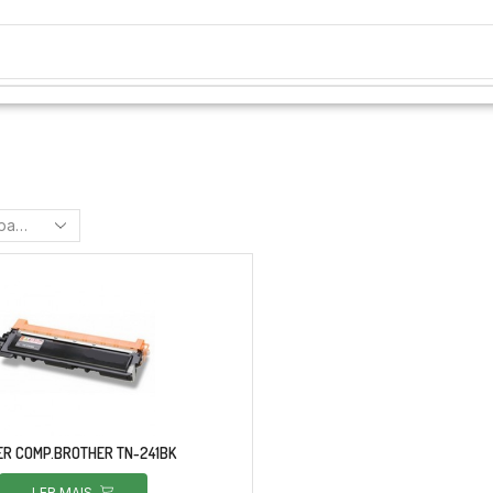
ER COMP.BROTHER TN-241BK
LER MAIS