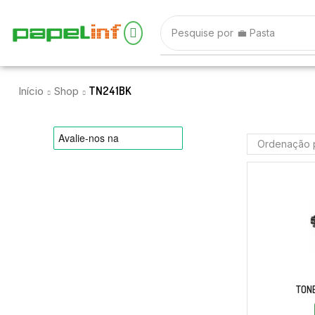
Pesquise por
💼 Pasta
TN241BK
Início
Shop
TON