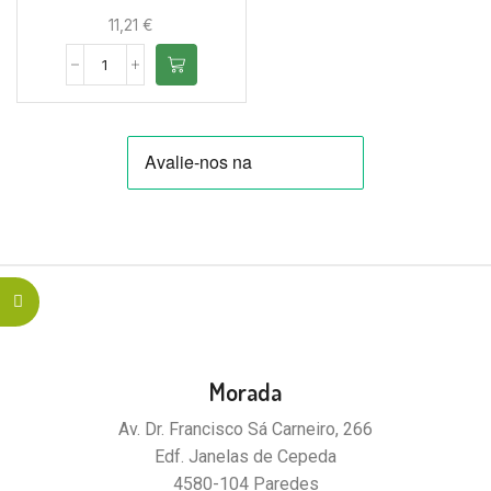
11,21
€
Morada
Av. Dr. Francisco Sá Carneiro, 266
Edf. Janelas de Cepeda
4580-104 Paredes