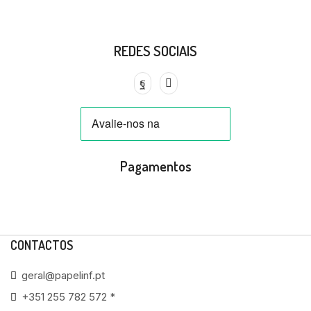
REDES SOCIAIS
Pagamentos
CONTACTOS
geral@papelinf.pt
+351 255 782 572 *