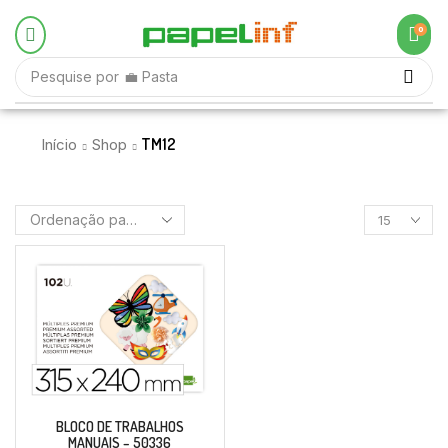
0
Pesquise por
💼 Pasta
TM12
Início
Shop
BLOCO DE TRABALHOS
MANUAIS – 50336