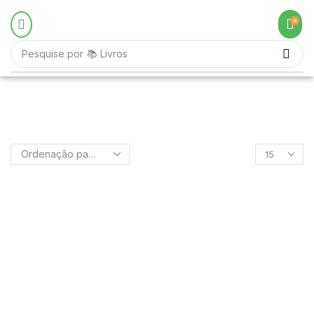
0
Pesquise por
📚 Livros