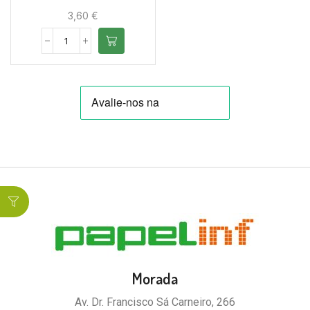
3,60
€
Morada
Av. Dr. Francisco Sá Carneiro, 266