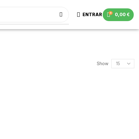
0
ENTRAR
0,00
€
Show