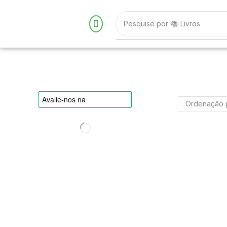
Pesquise por
📚 Livros