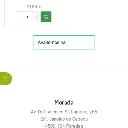
21,86
€
Morada
Av. Dr. Francisco Sá Carneiro, 266
Edf. Janelas de Cepeda
4580-104 Paredes