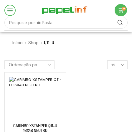
0
Pesquise por
💼 Pasta
Q11-U
Início
Shop
CARIMBO XSTAMPER Q11-U
16X48 NEUTRO