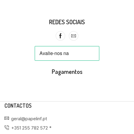
REDES SOCIAIS
Pagamentos
CONTACTOS
geral@papelinf.pt
+351 255 782 572 *