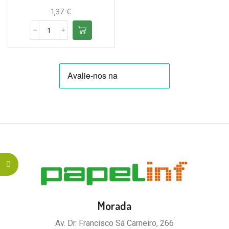
1,37
€
Morada
Av. Dr. Francisco Sá Carneiro, 266