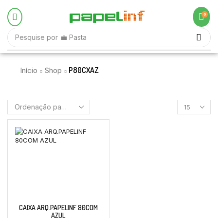
0
Pesquise por
💼 Pasta
P80CXAZ
Início
Shop
CAIXA ARQ.PAPELINF 80COM
AZUL