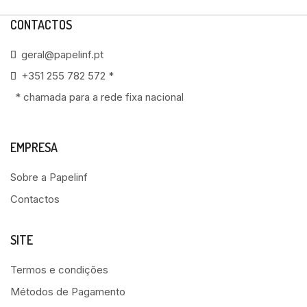
CONTACTOS
geral@papelinf.pt
+351 255 782 572 *
* chamada para a rede fixa nacional
EMPRESA
Sobre a Papelinf
Contactos
SITE
Termos e condições
Métodos de Pagamento