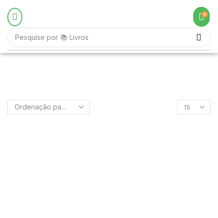
0
Pesquise por
📚 Livros