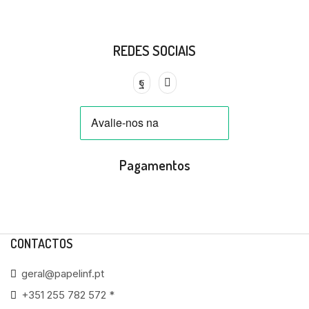
REDES SOCIAIS
Pagamentos
CONTACTOS
geral@papelinf.pt
+351 255 782 572 *