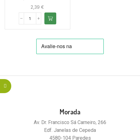
2,39
€
Morada
Av. Dr. Francisco Sá Carneiro, 266
Edf. Janelas de Cepeda
4580-104 Paredes