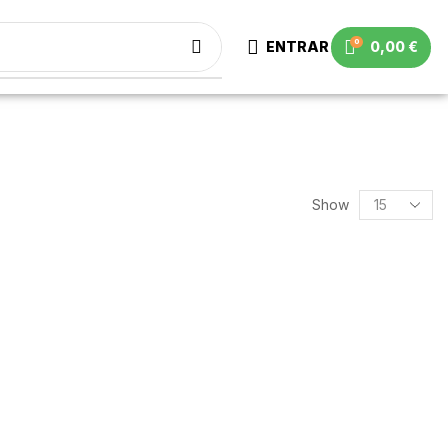
0
ENTRAR
0,00
€
Show