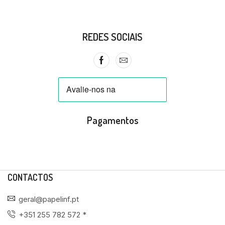
REDES SOCIAIS
Pagamentos
CONTACTOS
geral@papelinf.pt
+351 255 782 572 *