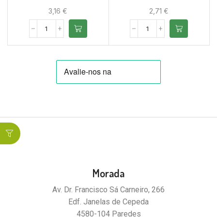
3,16
€
2,71
€
Morada
Av. Dr. Francisco Sá Carneiro, 266
Edf. Janelas de Cepeda
4580-104 Paredes