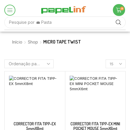
0
Pesquise por
💼 Pasta
MICRO TAPE TWIST
Início
Shop
CORRECTOR FITA TIPP-EX
CORRECTOR FITA TIPP-EX MINI
5mmX8mt
POCKET MOUSE 5mmX6mt