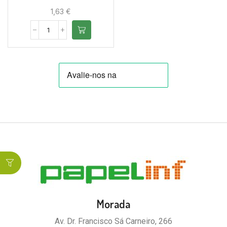
1,63
€
Morada
Av. Dr. Francisco Sá Carneiro, 266