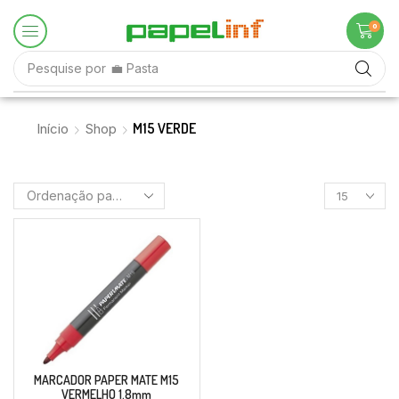
0
Pesquise por
💼 Pasta
M15 VERDE
Início
Shop
MARCADOR PAPER MATE M15
VERMELHO 1.8mm