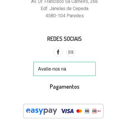
Av. Dr. Francisco Sá Carneiro, 266
Edf. Janelas de Cepeda
4580-104 Paredes
REDES SOCIAIS
Pagamentos