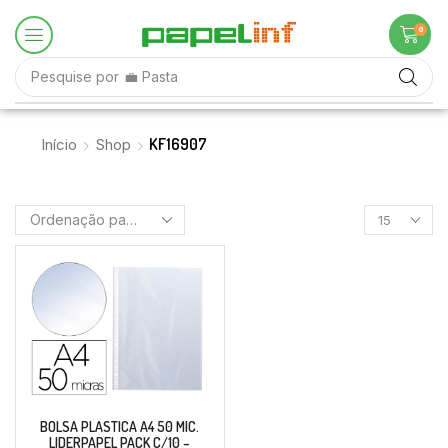
0
Pesquise por
♟️ Jogos Didáticos
KF16907
Início
Shop
BOLSA PLASTICA A4 50 MIC.
LIDERPAPEL PACK C/10 –