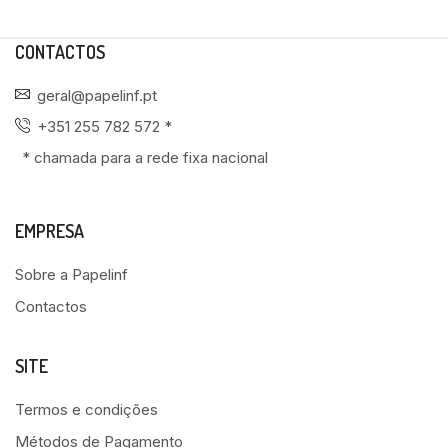
CONTACTOS
geral@papelinf.pt
+351 255 782 572 *
* chamada para a rede fixa nacional
EMPRESA
Sobre a Papelinf
Contactos
SITE
Termos e condições
Métodos de Pagamento