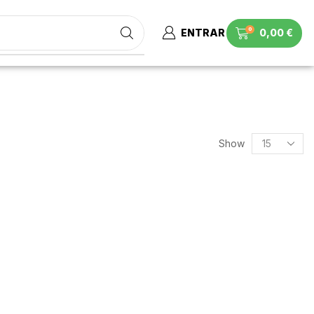
0
ENTRAR
0,00
€
Show