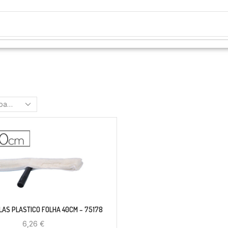
LAS PLASTICO FOLHA 40CM – 75178
6,26
€