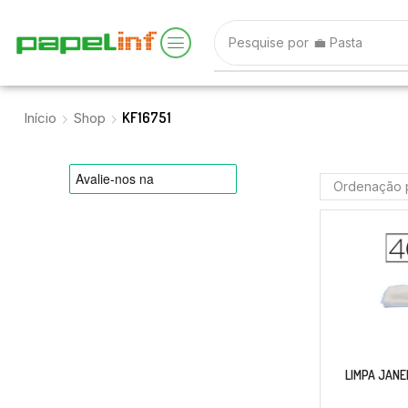
Pesquise por
💼 Pasta
KF16751
Início
Shop
LIMPA JANE