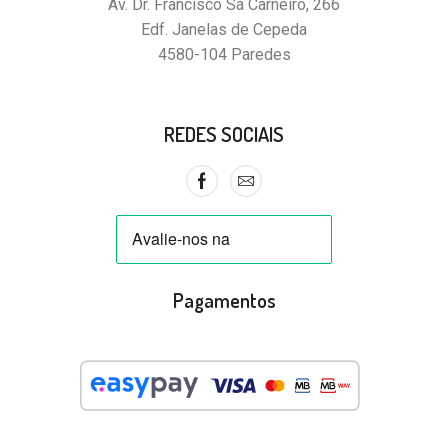
Av. Dr. Francisco Sá Carneiro, 266
Edf. Janelas de Cepeda
4580-104 Paredes
REDES SOCIAIS
Pagamentos