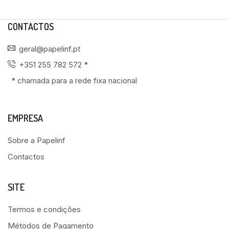
CONTACTOS
geral@papelinf.pt
+351 255 782 572 *
* chamada para a rede fixa nacional
EMPRESA
Sobre a Papelinf
Contactos
SITE
Termos e condições
Métodos de Pagamento