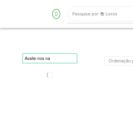
Pesquise por
📚 Livros