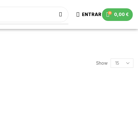
0
ENTRAR
0,00
€
Show