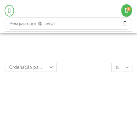
0
Pesquise por
📚 Livros