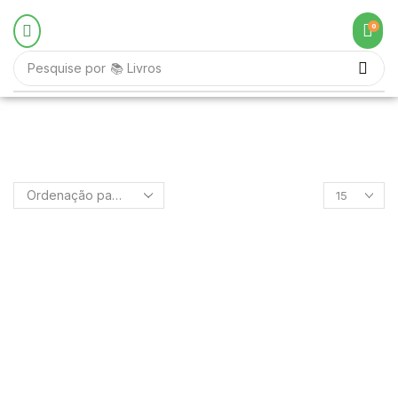
0
Pesquise por
📚 Livros