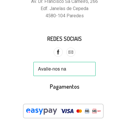
Av. Dr. Francisco Sá Carneiro, 266
Edf. Janelas de Cepeda
4580-104 Paredes
REDES SOCIAIS
Pagamentos