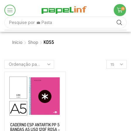
0
Pesquise por
💼 Pasta
KD55
Início
Shop
CADERNO ESP ANTARTIK PP 5
BANDAS A5 LISO 120F ROSA –