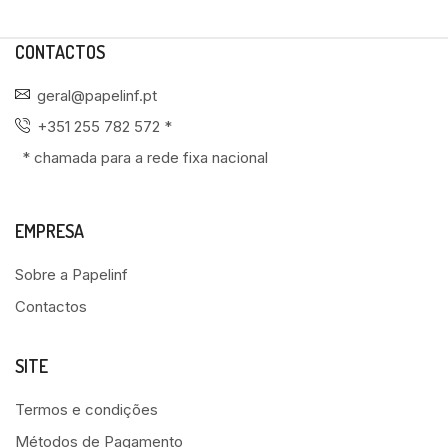
CONTACTOS
geral@papelinf.pt
+351 255 782 572 *
* chamada para a rede fixa nacional
EMPRESA
Sobre a Papelinf
Contactos
SITE
Termos e condições
Métodos de Pagamento