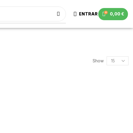
0
ENTRAR
0,00
€
Show