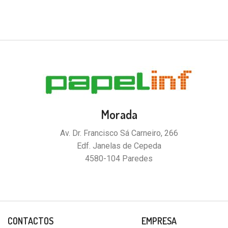
Morada
Av. Dr. Francisco Sá Carneiro, 266
Edf. Janelas de Cepeda
4580-104 Paredes
CONTACTOS
EMPRESA