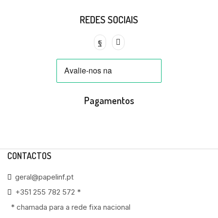
REDES SOCIAIS
Pagamentos
CONTACTOS
geral@papelinf.pt
+351 255 782 572 *
* chamada para a rede fixa nacional