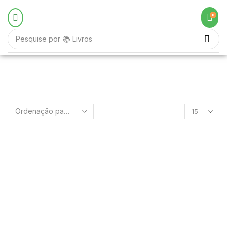
0
Pesquise por
📚 Livros