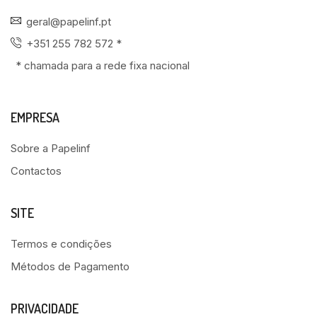
geral@papelinf.pt
+351 255 782 572 *
* chamada para a rede fixa nacional
EMPRESA
Sobre a Papelinf
Contactos
SITE
Termos e condições
Métodos de Pagamento
PRIVACIDADE