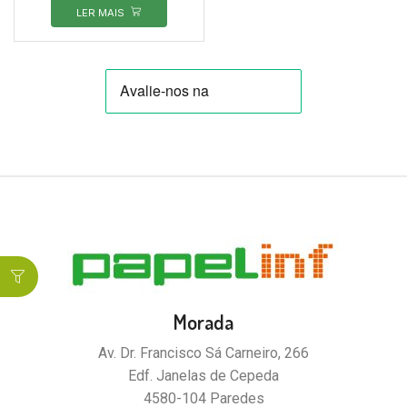
LER MAIS
Morada
Av. Dr. Francisco Sá Carneiro, 266
Edf. Janelas de Cepeda
4580-104 Paredes