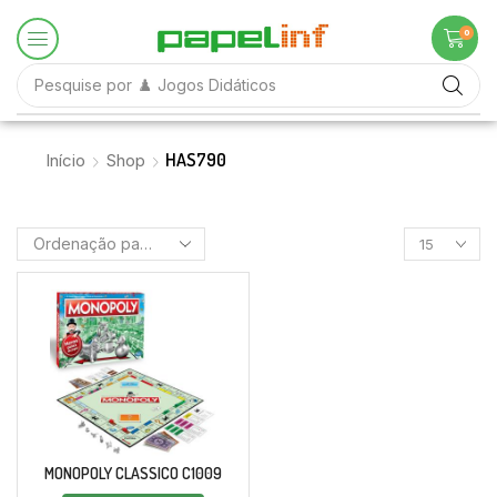
0
Pesquise por
♟️ Jogos Didáticos
HAS790
Início
Shop
MONOPOLY CLASSICO C1009