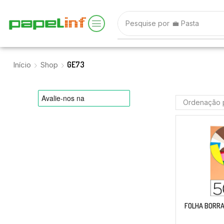
Pesquise por
💼 Pasta
GE73
Início
Shop
FOLHA BORRA