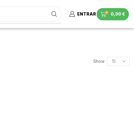
0
ENTRAR
0,00
€
Show