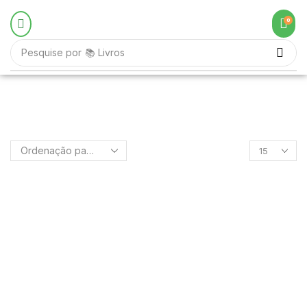
0
Pesquise por
📚 Livros