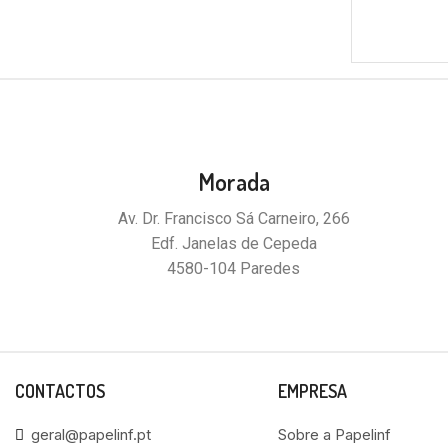
Morada
Av. Dr. Francisco Sá Carneiro, 266
Edf. Janelas de Cepeda
4580-104 Paredes
CONTACTOS
EMPRESA
geral@papelinf.pt
Sobre a Papelinf