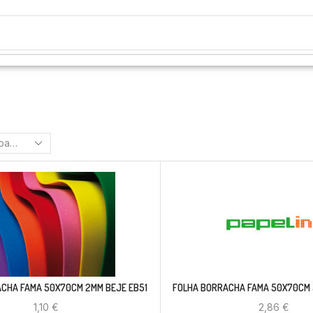
CHA FAMA 50X70CM 2MM BEJE EB51
FOLHA BORRACHA FAMA 50X70CM 
1,10
€
2,86
€