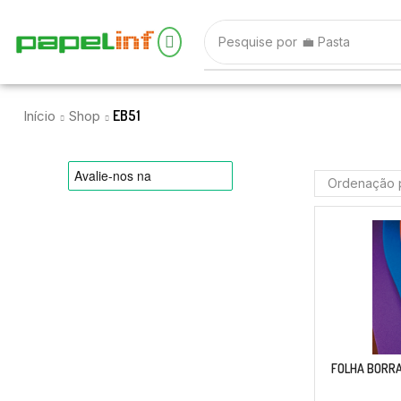
Pesquise por
💼 Pasta
EB51
Início
Shop
FOLHA BORRA