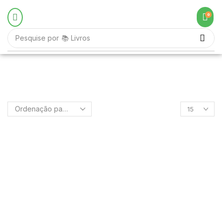
0
Pesquise por
📚 Livros