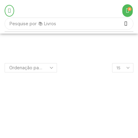
0
Pesquise por
📚 Livros