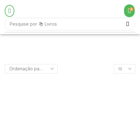
0
Pesquise por
📚 Livros