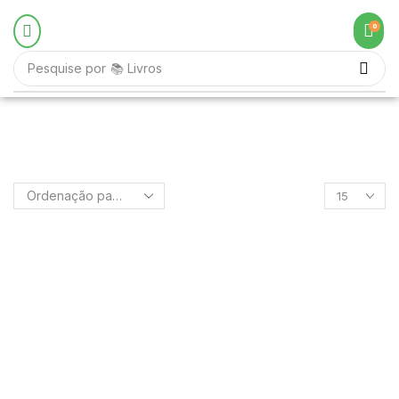
0
Pesquise por
📚 Livros