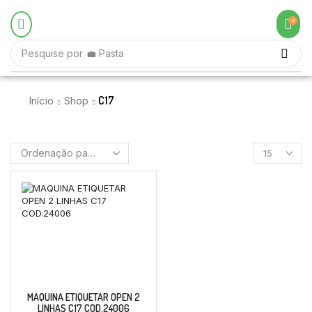
0
Pesquise por
💼 Pasta
C17
Início
Shop
MAQUINA ETIQUETAR OPEN 2
LINHAS C17 COD.24006