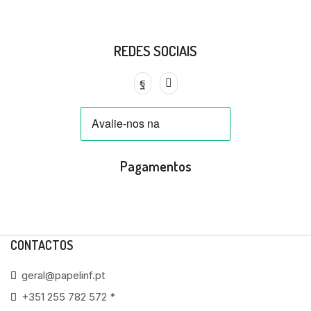
REDES SOCIAIS
Pagamentos
CONTACTOS
geral@papelinf.pt
+351 255 782 572 *