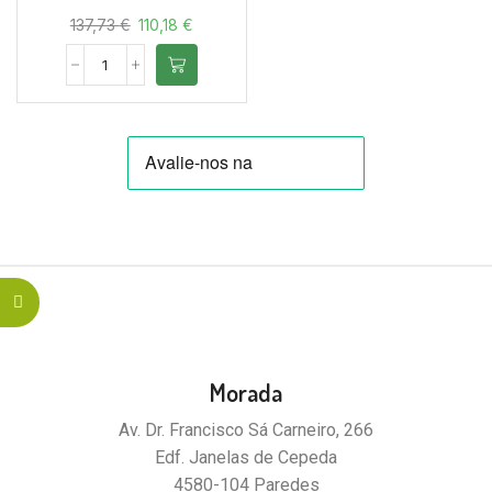
137,73
€
110,18
€
Morada
Av. Dr. Francisco Sá Carneiro, 266
Edf. Janelas de Cepeda
4580-104 Paredes