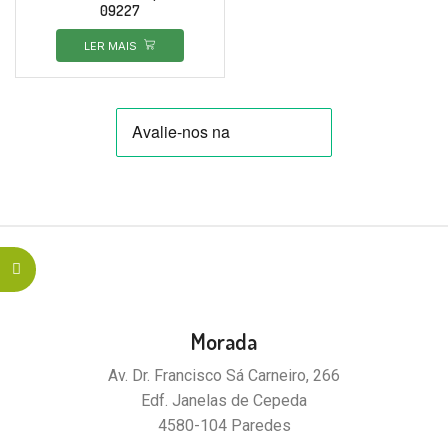
09227
LER MAIS
Morada
Av. Dr. Francisco Sá Carneiro, 266
Edf. Janelas de Cepeda
4580-104 Paredes