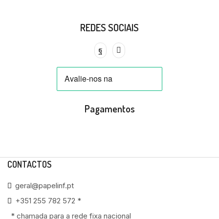
REDES SOCIAIS
Pagamentos
CONTACTOS
geral@papelinf.pt
+351 255 782 572 *
* chamada para a rede fixa nacional