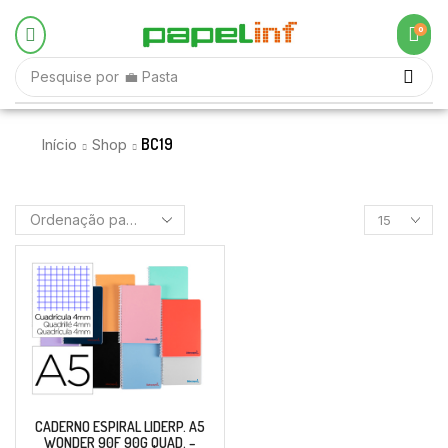
0
Pesquise por
💼 Pasta
BC19
Início
Shop
CADERNO ESPIRAL LIDERP. A5
WONDER 90F 90G QUAD. –