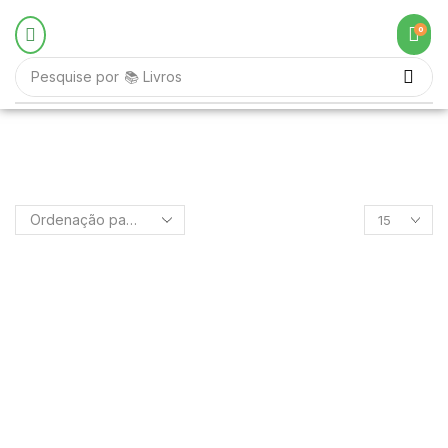
0
Pesquise por
📚 Livros