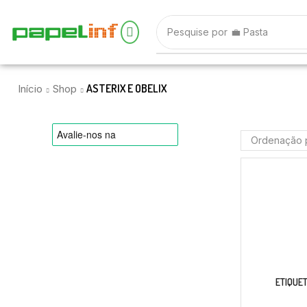
Pesquise por
💼 Pasta
ASTERIX E OBELIX
Início
Shop
ETIQUET