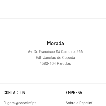
Morada
Av. Dr. Francisco Sá Carneiro, 266
Edf. Janelas de Cepeda
4580-104 Paredes
CONTACTOS
EMPRESA
geral@papelinf.pt
Sobre a Papelinf