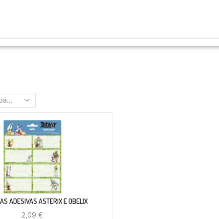
AS ADESIVAS ASTERIX E OBELIX
2,09
€