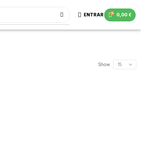
0
ENTRAR
0,00
€
Show