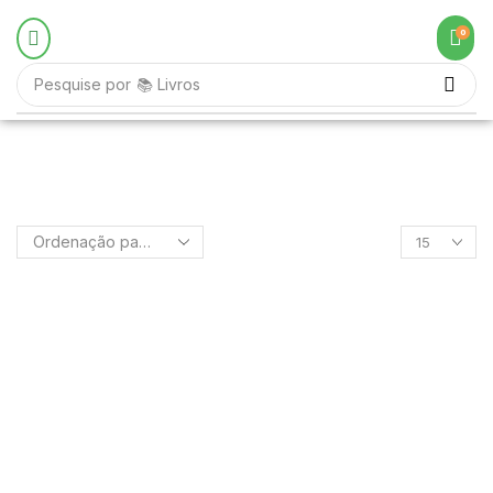
0
Pesquise por
📚 Livros