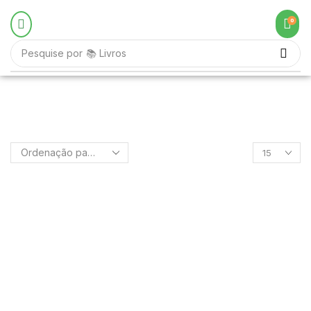
0
Pesquise por
📚 Livros