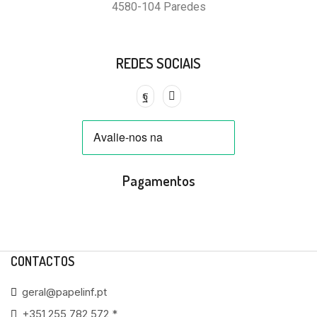
4580-104 Paredes
REDES SOCIAIS
Pagamentos
CONTACTOS
geral@papelinf.pt
+351 255 782 572 *