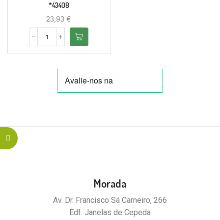
*43408
23,93
€
Morada
Av. Dr. Francisco Sá Carneiro, 266
Edf. Janelas de Cepeda